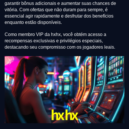
garantir bônus adicionais e aumentar suas chances de
vitória. Com ofertas que não duram para sempre, é
essencial agir rapidamente e desfrutar dos benefícios
enquanto estão disponíveis.
Como membro VIP da hxhx, você obtém acesso a
recompensas exclusivas e privilégios especiais,
destacando seu compromisso com os jogadores leais.