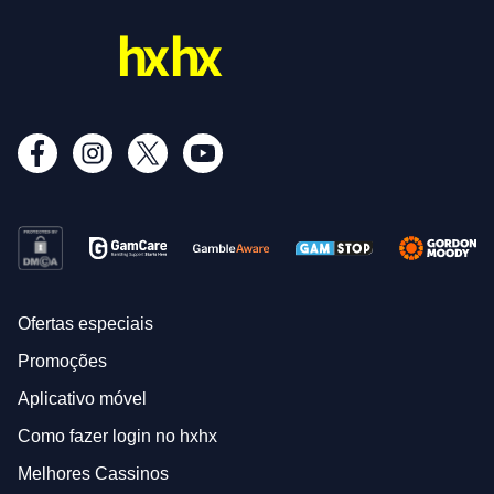
Ofertas especiais
Promoções
Aplicativo móvel
Como fazer login no hxhx
Melhores Cassinos