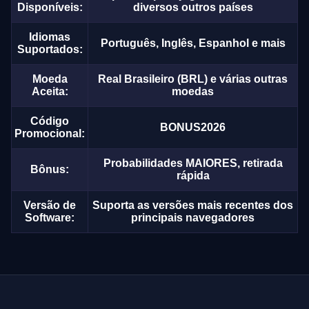
Disponíveis:
diversos outros países
Idiomas
Português, Inglês, Espanhol e mais
Suportados:
Moeda
Real Brasileiro (BRL) e várias outras
Aceita:
moedas
Código
BONUS2026
Promocional:
Probabilidades MAIORES, retirada
Bônus:
rápida
Versão de
Suporta as versões mais recentes dos
Software:
principais navegadores