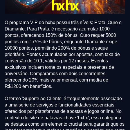
O programa VIP do hxhx possui três níveis: Prata, Ouro e
Diamante. Para Prata, é necessário acumular 1000
pontos, oferecendo 150% de bônus. Ouro requer 5000
pontos com 175% de bônus, enquanto Diamante exige
10000 pontos, permitindo 200% de bônus e saque
prioritário. Pontos acumulados por apostas, com taxa de
conversão de 10:1, válidos por 12 meses. Eventos
exclusivos incluem torneios especiais e presentes de
aniversário. Comparamos com dois concorrentes,
oferecendo 20% mais valor mensal, com média de
R$1200 em benefícios.
O termo 'Suporte ao Cliente' é frequentemente associado
a uma série de serviços e funcionalidades essenciais
oferecidos por plataformas de apostas e jogos online. No
contexto do site de palavras-chave 'hxhx', essa categoria
se destaca como um elemento crucial para garantir que os