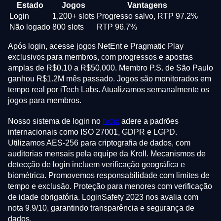
Estado
Jogos
Vantagens
Login
1,200+ slots
Progresso salvo, RTP 97.2%
Não logado
800 slots
RTP 96.7%
Após login, acesse jogos NetEnt e Pragmatic Play
exclusivos para membros, com progressos e apostas
amplas de R$0.10 a R$50,000. Membro P.S. de São Paulo
ganhou R$1.2M mês passado. Jogos são monitorados em
tempo real por iTech Labs. Atualizamos semanalmente os
jogos para membros.
Nosso sistema de login no
hxhx
adere a padrões
internacionais como ISO 27001, GDPR e LGPD.
Utilizamos AES-256 para criptografia de dados, com
auditorias mensais pela equipe da Kroll. Mecanismos de
detecção de login incluem verificação geográfica e
biométrica. Promovemos responsabilidade com limites de
tempo e exclusão. Proteção para menores com verificação
de idade obrigatória. LoginSafety 2023 nos avalia com
nota 9.9/10, garantindo transparência e segurança de
dados.