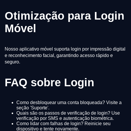
Otimização para Login
Móvel
Nosso aplicativo móvel suporta login por impressão digital
e reconhecimento facial, garantindo acesso rápido e
seguro.
FAQ sobre Login
Como desbloquear uma conta bloqueada? Visite a
seção 'Suporte'.
Quais são os passos de verificação de login? Use
verificação por SMS e autenticação biométrica.
Como lidar com falhas de login? Reinicie seu
dispositivo e tente novamente.