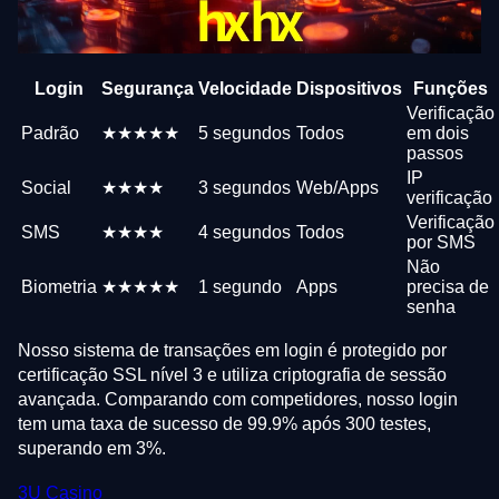
Login
Segurança
Velocidade
Dispositivos
Funções
Verificação
Padrão
★★★★★
5 segundos
Todos
em dois
passos
IP
Social
★★★★
3 segundos
Web/Apps
verificação
Verificação
SMS
★★★★
4 segundos
Todos
por SMS
Não
Biometria
★★★★★
1 segundo
Apps
precisa de
senha
Nosso sistema de transações em login é protegido por
certificação SSL nível 3 e utiliza criptografia de sessão
avançada. Comparando com competidores, nosso login
tem uma taxa de sucesso de 99.9% após 300 testes,
superando em 3%.
3U Casino