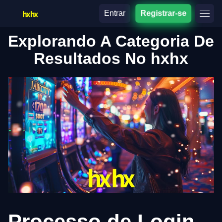
Entrar
Registrar-se
Explorando A Categoria De
Resultados No hxhx
Processo de Login