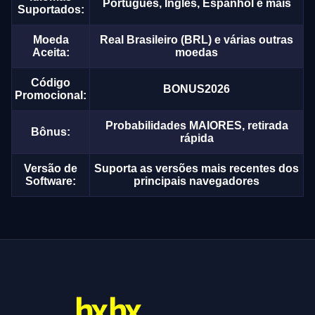
Português, Inglês, Espanhol e mais
Suportados:
Moeda
Real Brasileiro (BRL) e várias outras
Aceita:
moedas
Código
BONUS2026
Promocional:
Probabilidades MAIORES, retirada
Bônus:
rápida
Versão de
Suporta as versões mais recentes dos
Software:
principais navegadores