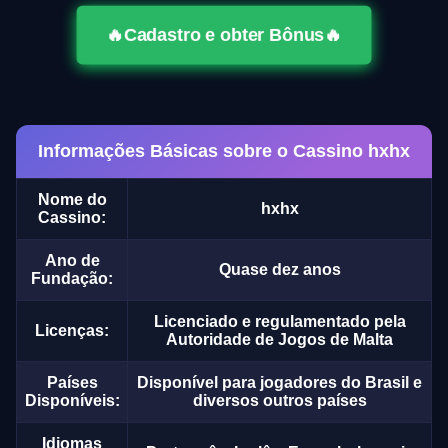
🔥Cadastro e obter Bônus🔥
Informações Básicas sobre o Cassino hxhx
Nome do
hxhx
Cassino:
Ano de
Quase dez anos
Fundação:
Licenciado e regulamentado pela
Licenças:
Autoridade de Jogos de Malta
Países
Disponível para jogadores do Brasil e
Disponíveis:
diversos outros países
Idiomas