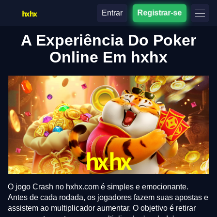
Entrar
Registrar-se
A Experiência Do Poker
Online Em hxhx
O jogo Crash no hxhx.com é simples e emocionante.
Antes de cada rodada, os jogadores fazem suas apostas e
assistem ao multiplicador aumentar. O objetivo é retirar