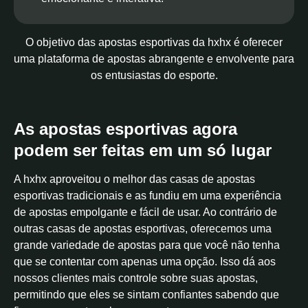
O objetivo das apostas esportivas da hxhx é oferecer
uma plataforma de apostas abrangente e envolvente para
os entusiastas do esporte.
As apostas esportivas agora
podem ser feitas em um só lugar
A hxhx aproveitou o melhor das casas de apostas
esportivas tradicionais e as fundiu em uma experiência
de apostas empolgante e fácil de usar. Ao contrário de
outras casas de apostas esportivas, oferecemos uma
grande variedade de apostas para que você não tenha
que se contentar com apenas uma opção. Isso dá aos
nossos clientes mais controle sobre suas apostas,
permitindo que eles se sintam confiantes sabendo que