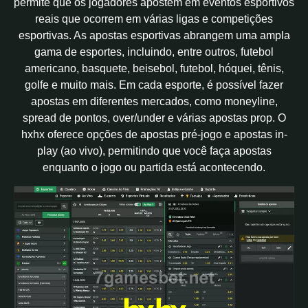
permite que os jogadores apostem em eventos esportivos
reais que ocorrem em várias ligas e competições
esportivas. As apostas esportivas abrangem uma ampla
gama de esportes, incluindo, entre outros, futebol
americano, basquete, beisebol, futebol, hóquei, tênis,
golfe e muito mais. Em cada esporte, é possível fazer
apostas em diferentes mercados, como moneyline,
spread de pontos, over/under e várias apostas prop. O
hxhx oferece opções de apostas pré-jogo e apostas in-
play (ao vivo), permitindo que você faça apostas
enquanto o jogo ou partida está acontecendo.