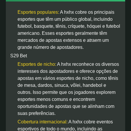
Esportes populares:
A hxhx cobre os principais
esportes que têm um público global, incluindo
futebol, basquete, tênis, críquete, hóquei e futebol
americano. Esses esportes geralmente têm
mercados de apostas extensos e atraem um
grande número de apostadores.
S29 Bet
Esportes de nicho:
A hxhx reconhece os diversos
interesses dos apostadores e oferece opções de
apostas em vários esportes de nicho, como tênis
de mesa, dardos, sinuca, vôlei, handebol e
outros. Isso permite que os jogadores explorem
esportes menos comuns e encontrem
oportunidades de apostas que se alinham com
suas preferências.
Cobertura internacional:
A hxhx cobre eventos
esportivos de todo o mundo, incluindo as