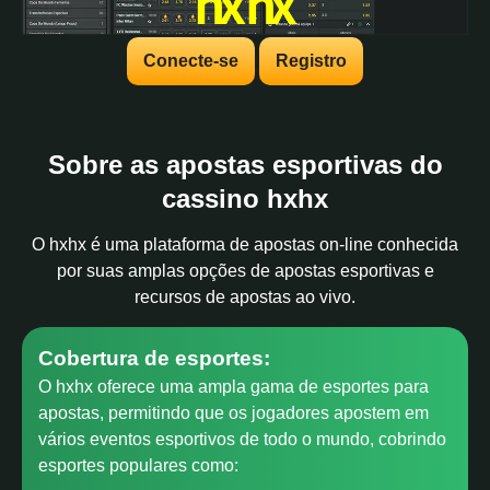
Conecte-se
Registro
Sobre as apostas esportivas do
cassino hxhx
O hxhx é uma plataforma de apostas on-line conhecida
por suas amplas opções de apostas esportivas e
recursos de apostas ao vivo.
Cobertura de esportes:
O hxhx oferece uma ampla gama de esportes para
apostas, permitindo que os jogadores apostem em
vários eventos esportivos de todo o mundo, cobrindo
esportes populares como: