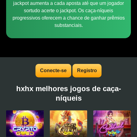
jackpot aumenta a cada aposta até que um jogador
sortudo acerte o jackpot. Os caça-níqueis
progressivos oferecem a chance de ganhar prêmios
substanciais.
Conecte-se
Registro
hxhx melhores jogos de caça-
níqueis