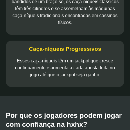
bandidos de um braço só, os caça-níqueis clássicos
têm três cilindros e se assemelham às máquinas
caça-níqueis tradicionais encontradas em cassinos
físicos.
Caça-níqueis Progressivos
Esses caça-níqueis têm um jackpot que cresce
continuamente e aumenta a cada aposta feita no
jogo até que o jackpot seja ganho.
Por que os jogadores podem jogar
com confiança na hxhx?