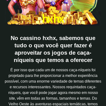
No cassino hxhx, sabemos que
tudo o que você quer fazer é
aproveitar os jogos de caça-
níqueis que temos a oferecer
É por isso que cada um de nossos caça-níqueis foi
projetado para lhe proporcionar a melhor experiência
possível, com uma enorme variedade de temas diferentes
e recursos interessantes. Nossos requintados caça-
níqueis, que você pode jogar agora mesmo em nosso
site, vêm em todas as formas, tamanhos e temas. Do
Velho Oeste às aventuras espaciais temáticas, temos