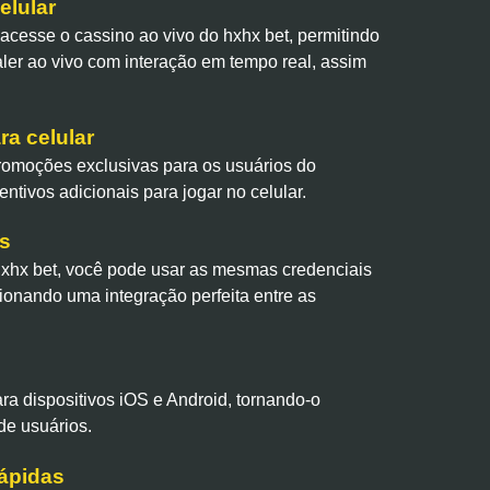
elular
 acesse o cassino ao vivo do hxhx bet, permitindo
ler ao vivo com interação em tempo real, assim
ra celular
romoções exclusivas para os usuários do
entivos adicionais para jogar no celular.
os
hxhx bet, você pode usar as mesmas credenciais
cionando uma integração perfeita entre as
ara dispositivos iOS e Android, tornando-o
e usuários.
rápidas