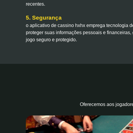
recentes.
5. Segurança
o aplicativo de cassino hxhx emprega tecnologia de
proteger suas informações pessoais e financeiras
jogo seguro e protegido.
Oferecemos aos jogadores