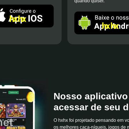
quando quiser.
Nosso aplicativo 
acessar de seu d
O hxhx foi projetado pensando em vo
os melhores caça-níqueis, jogos de 