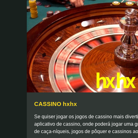
CASSINO hxhx
Se quiser jogar os jogos de cassino mais divert
aplicativo de cassino, onde poderá jogar uma 
de caça-níqueis, jogos de pôquer e cassinos ao