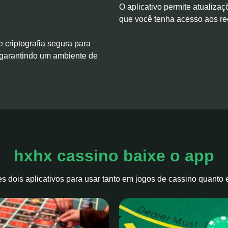
O aplicativo permite atualiza
que você tenha acesso aos re
 criptografia segura para
, garantindo um ambiente de
hxhx cassino baixe o app
 dois aplicativos para usar tanto em jogos de cassino quanto 