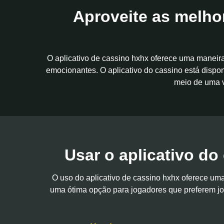
Aproveite as melho
O aplicativo de cassino hxhx oferece uma maneira 
emocionantes. O aplicativo do cassino está dispon
meio de uma v
Usar o aplicativo do
O uso do aplicativo de cassino hxhx oferece uma
uma ótima opção para jogadores que preferem jo