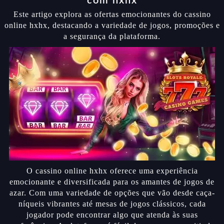
com hxhx
Este artigo explora as ofertas emocionantes do cassino
online hxhx, destacando a variedade de jogos, promoções e
a segurança da plataforma.
O cassino online hxhx oferece uma experiência
emocionante e diversificada para os amantes de jogos de
azar. Com uma variedade de opções que vão desde caça-
níqueis vibrantes até mesas de jogos clássicos, cada
jogador pode encontrar algo que atenda às suas