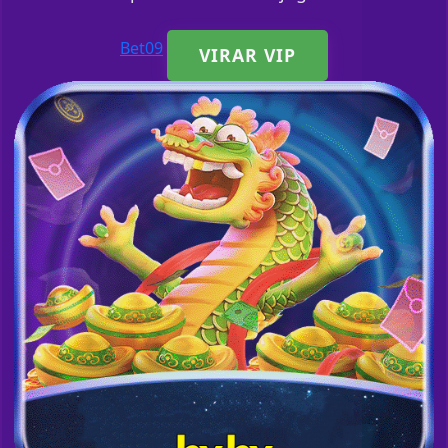
Bet09
VIRAR VIP