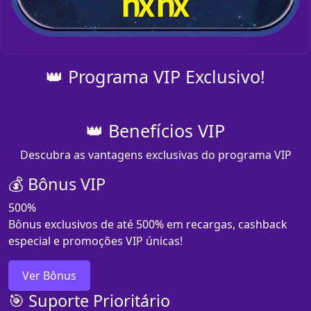
👑 Programa VIP Exclusivo!
👑 Benefícios VIP
Descubra as vantagens exclusivas do programa VIP
💰 Bônus VIP
500%
Bônus exclusivos de até 500% em recargas, cashback
especial e promoções VIP únicas!
Ver Bônus
🎯 Suporte Prioritário