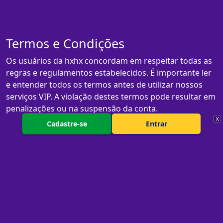
Termos e Condições
Os usuários da hxhx concordam em respeitar todas as
regras e regulamentos estabelecidos. É importante ler
e entender todos os termos antes de utilizar nossos
serviços VIP. A violação destes termos pode resultar em
penalizações ou na suspensão da conta.
X
Cadastre-se
Entrar