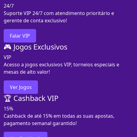
24/7
Suporte VIP 24/7 com atendimento prioritário e
gerente de conta exclusivo!
Falar VIP
🎮 Jogos Exclusivos
VIP
Acesso a jogos exclusivos VIP, torneios especiais e
mesas de alto valor!
Ver Jogos
🏆 Cashback VIP
15%
Cashback de até 15% em todas as suas apostas,
pagamento semanal garantido!