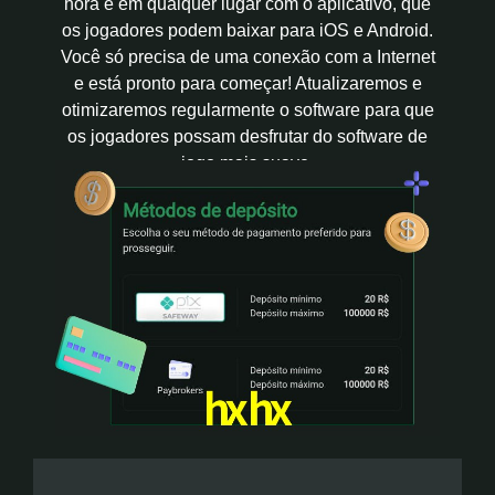
hora e em qualquer lugar com o aplicativo, que
os jogadores podem baixar para iOS e Android.
Você só precisa de uma conexão com a Internet
e está pronto para começar! Atualizaremos e
otimizaremos regularmente o software para que
os jogadores possam desfrutar do software de
jogo mais suave.