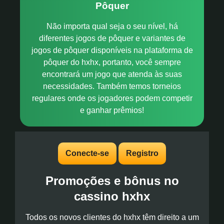
Pôquer
Não importa qual seja o seu nível, há
diferentes jogos de pôquer e variantes de
jogos de pôquer disponíveis na plataforma de
pôquer do hxhx, portanto, você sempre
encontrará um jogo que atenda às suas
necessidades. Também temos torneios
regulares onde os jogadores podem competir
e ganhar prêmios!
Conecte-se
Registro
Promoções e bônus no
cassino hxhx
Todos os novos clientes do hxhx têm direito a um