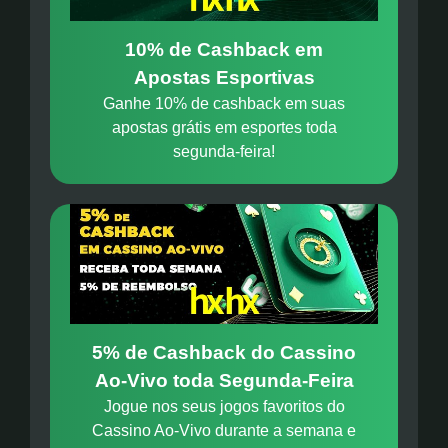
10% de Cashback em
Apostas Esportivas
Ganhe 10% de cashback em suas
apostas grátis em esportes toda
segunda-feira!
5% de Cashback do Cassino
Ao-Vivo toda Segunda-Feira
Jogue nos seus jogos favoritos do
Cassino Ao-Vivo durante a semana e