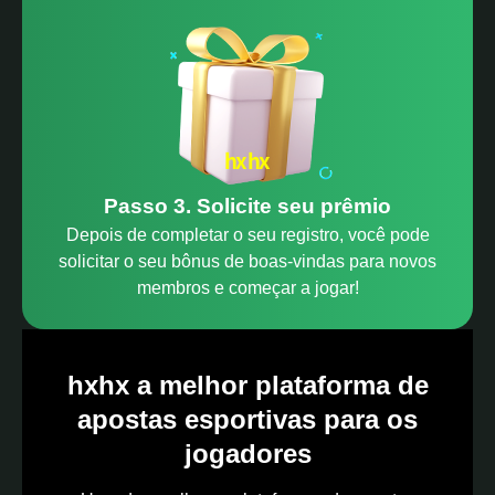
Passo 3. Solicite seu prêmio
Depois de completar o seu registro, você pode
solicitar o seu bônus de boas-vindas para novos
membros e começar a jogar!
hxhx a melhor plataforma de
apostas esportivas para os
jogadores