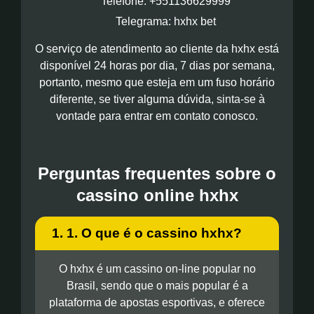
Telefone: +551136629999
Telegrama: hxhx bet
O serviço de atendimento ao cliente da hxhx está
disponível 24 horas por dia, 7 dias por semana,
portanto, mesmo que esteja em um fuso horário
diferente, se tiver alguma dúvida, sinta-se à
vontade para entrar em contato conosco.
Perguntas frequentes sobre o
cassino online hxhx
1. 1. O que é o cassino hxhx?
O hxhx é um cassino on-line popular no
Brasil, sendo que o mais popular é a
plataforma de apostas esportivas, e oferece