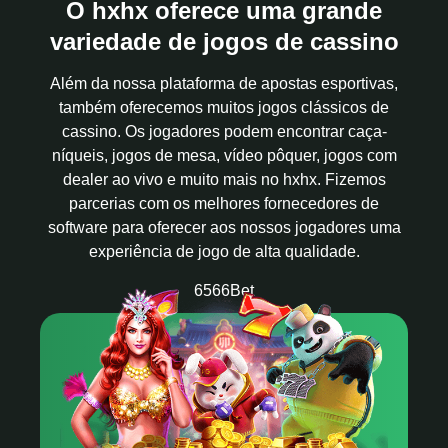
O hxhx oferece uma grande
variedade de jogos de cassino
Além da nossa plataforma de apostas esportivas,
também oferecemos muitos jogos clássicos de
cassino. Os jogadores podem encontrar caça-
níqueis, jogos de mesa, vídeo pôquer, jogos com
dealer ao vivo e muito mais no hxhx. Fizemos
parcerias com os melhores fornecedores de
software para oferecer aos nossos jogadores uma
experiência de jogo de alta qualidade.
6566Bet