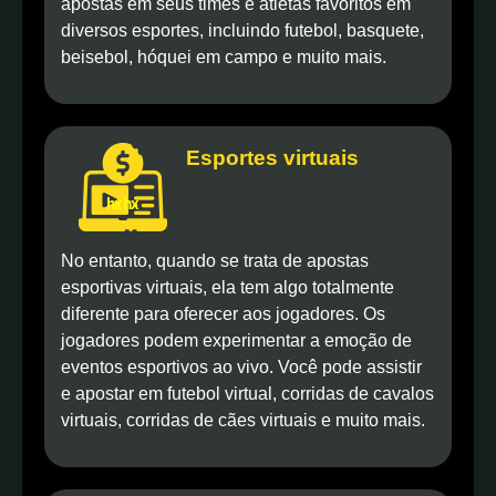
apostas em seus times e atletas favoritos em
diversos esportes, incluindo futebol, basquete,
beisebol, hóquei em campo e muito mais.
Esportes virtuais
No entanto, quando se trata de apostas
esportivas virtuais, ela tem algo totalmente
diferente para oferecer aos jogadores. Os
jogadores podem experimentar a emoção de
eventos esportivos ao vivo. Você pode assistir
e apostar em futebol virtual, corridas de cavalos
virtuais, corridas de cães virtuais e muito mais.