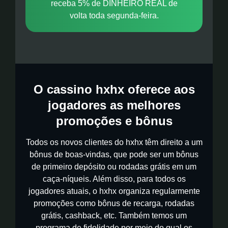
receba 5% de DINHEIRO REAL de
volta toda segunda-feira.
O cassino hxhx oferece aos
jogadores as melhores
promoções e bônus
Todos os novos clientes do hxhx têm direito a um
bônus de boas-vindas, que pode ser um bônus
de primeiro depósito ou rodadas grátis em um
caça-níqueis. Além disso, para todos os
jogadores atuais, o hxhx organiza regularmente
promoções como bônus de recarga, rodadas
grátis, cashback, etc. Também temos um
programa de fidelidade por meio do qual os