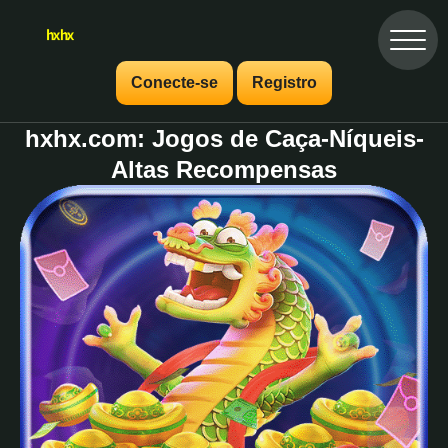
Conecte-se
Registro
hxhx.com: Jogos de Caça-Níqueis-
Altas Recompensas