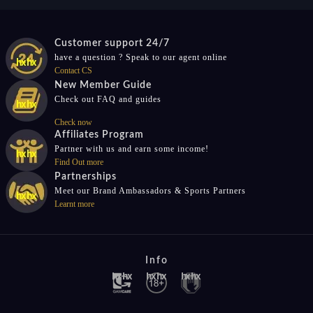
Customer support 24/7
have a question ? Speak to our agent online
Contact CS
New Member Guide
Check out FAQ and guides
Check now
Affiliates Program
Partner with us and earn some income!
Find Out more
Partnerships
Meet our Brand Ambassadors & Sports Partners
Learnt more
Info