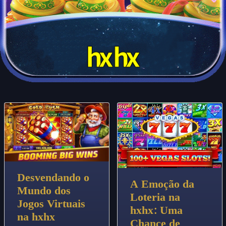
Desvendando o
A Emoção da
Mundo dos
Loteria na
Jogos Virtuais
hxhx: Uma
na hxhx
Chance de