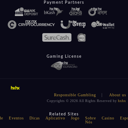
Payment Partners
Gaming License
Responsible Gambling
About us
Copyrights © 2026 All Rights Reserved by
hxhx
Related Sites
de
Eventos
Dicas
Aplicativo
Jogo
Sobre
Casino
Espo
Nós