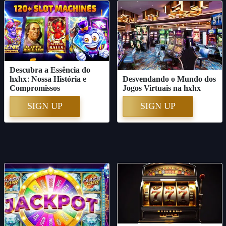
Descubra a Essência do
hxhx: Nossa História e
Desvendando o Mundo dos
Compromissos
Jogos Virtuais na hxhx
SIGN UP
SIGN UP